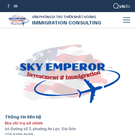
VN
EN
VĂN PHÒNG DI TRÚ THIÊN NHẬT HOÀNG
IMMIGRATION CONSULTING
Thông tin liên hệ
Địa chỉ trụ sở chính
66 Đường số 3, phường An Lạc, Sài Gòn
028 8389 9698