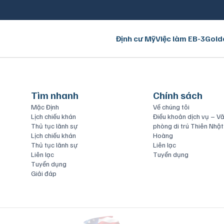
Định cư Mỹ
Việc làm EB-3
Gold
Tìm nhanh
Chính sách
Mặc Định
Về chúng tôi
Lịch chiếu khán
Điều khoản dịch vụ – V
Thủ tục lãnh sự
phòng di trú Thiên Nhật
Lịch chiếu khán
Hoàng
Thủ tục lãnh sự
Liên lạc
Liên lạc
Tuyển dụng
Tuyển dụng
Giải đáp