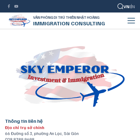
VN
EN
VĂN PHÒNG DI TRÚ THIÊN NHẬT HOÀNG
IMMIGRATION CONSULTING
Thông tin liên hệ
Địa chỉ trụ sở chính
66 Đường số 3, phường An Lạc, Sài Gòn
028 8389 9698