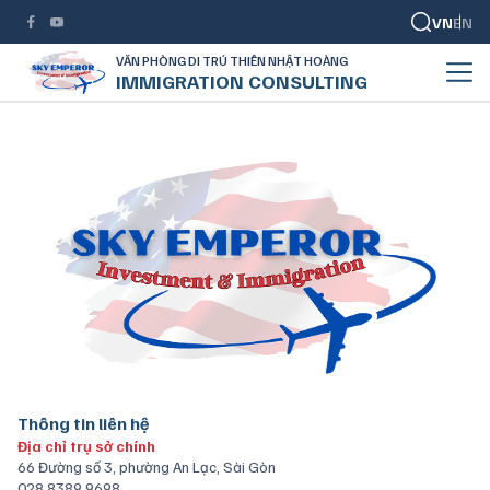
VN
EN
VĂN PHÒNG DI TRÚ THIÊN NHẬT HOÀNG
IMMIGRATION CONSULTING
Thông tin liên hệ
Địa chỉ trụ sở chính
66 Đường số 3, phường An Lạc, Sài Gòn
028 8389 9698