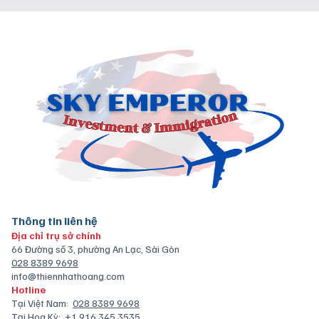
Thông tin liên hệ
Địa chỉ trụ sở chính
66 Đường số 3, phường An Lạc, Sài Gòn
028 8389 9698
info@thiennhathoang.com
Hotline
Tại Việt Nam:
028 8389 9698
Tại Hoa Kỳ:
+1 916 345 3535