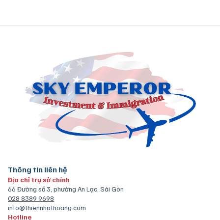
Thông tin liên hệ
Địa chỉ trụ sở chính
66 Đường số 3, phường An Lạc, Sài Gòn
028 8389 9698
info@thiennhathoang.com
Hotline