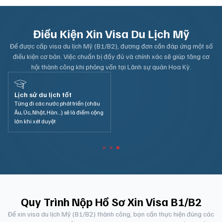
Điều Kiện Xin Visa Du Lịch Mỹ
Để được cấp visa du lịch Mỹ (B1/B2), đương đơn cần đáp ứng một số
điều kiện cơ bản. Việc chuẩn bị đầy đủ và chính xác sẽ giúp tăng cơ
hội thành công khi phỏng vấn tại Lãnh sự quán Hoa Kỳ.
Lịch sử du lịch tốt
Từng đi các nước phát triển (châu
Âu, Úc, Nhật, Hàn…) sẽ là điểm cộng
lớn khi xét duyệt
Quy Trình Nộp Hồ Sơ Xin Visa B1/B2
Để xin visa du lịch Mỹ (B1/B2) thành công, bạn cần thực hiện đúng các