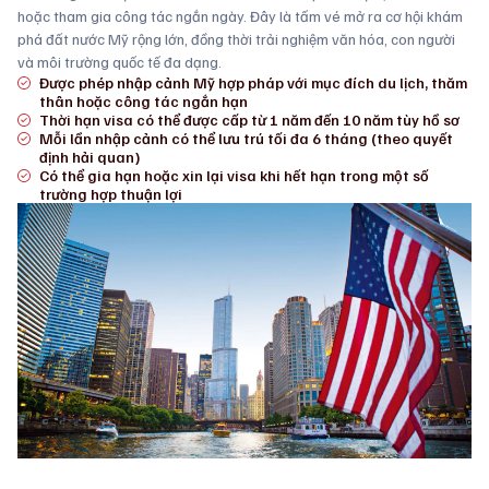
hoặc tham gia công tác ngắn ngày. Đây là tấm vé mở ra cơ hội khám
phá đất nước Mỹ rộng lớn, đồng thời trải nghiệm văn hóa, con người
và môi trường quốc tế đa dạng.
Được phép nhập cảnh Mỹ hợp pháp với mục đích du lịch, thăm
thân hoặc công tác ngắn hạn
Thời hạn visa có thể được cấp từ 1 năm đến 10 năm tùy hồ sơ
Mỗi lần nhập cảnh có thể lưu trú tối đa 6 tháng (theo quyết
định hải quan)
Có thể gia hạn hoặc xin lại visa khi hết hạn trong một số
trường hợp thuận lợi