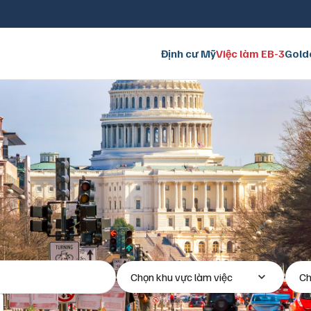
Định cư Mỹ
Việc làm EB-3
Gold
Chọn khu vực làm việc
Ch