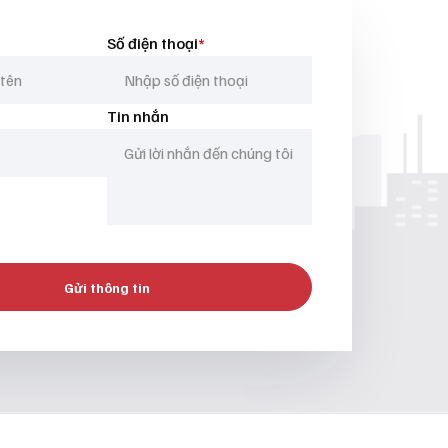
Số điện thoại
*
Tin nhắn
Gửi thông tin