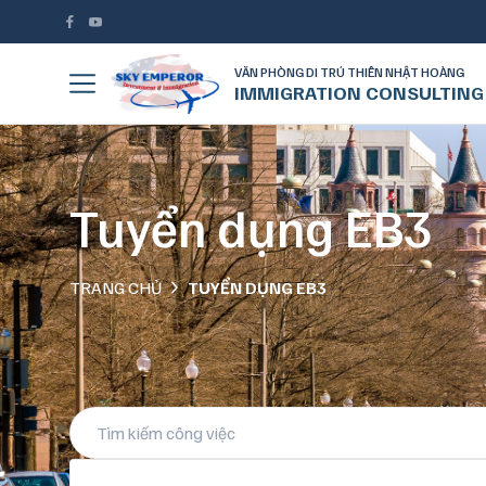
VĂN PHÒNG DI TRÚ THIÊN NHẬT HOÀNG
IMMIGRATION CONSULTING
Tuyển dụng EB3
TRANG CHỦ
TUYỂN DỤNG EB3