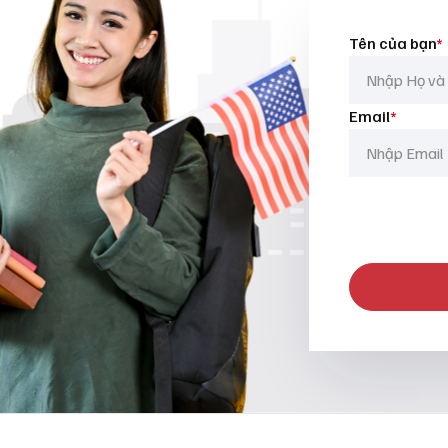
Tên của bạn
*
Email
*