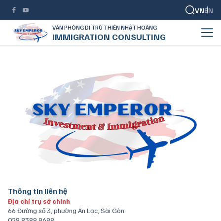
VN
EN
VĂN PHÒNG DI TRÚ THIÊN NHẬT HOÀNG
IMMIGRATION CONSULTING
Thông tin liên hệ
Địa chỉ trụ sở chính
66 Đường số 3, phường An Lạc, Sài Gòn
028 8389 9698