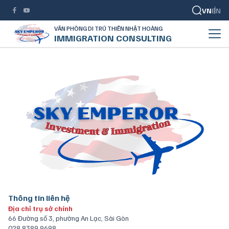
VN
EN
VĂN PHÒNG DI TRÚ THIÊN NHẬT HOÀNG
IMMIGRATION CONSULTING
Thông tin liên hệ
Địa chỉ trụ sở chính
66 Đường số 3, phường An Lạc, Sài Gòn
028 8389 9698