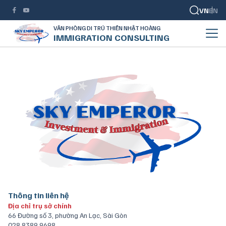
VN
EN
VĂN PHÒNG DI TRÚ THIÊN NHẬT HOÀNG
IMMIGRATION CONSULTING
Thông tin liên hệ
Địa chỉ trụ sở chính
66 Đường số 3, phường An Lạc, Sài Gòn
028 8389 9698