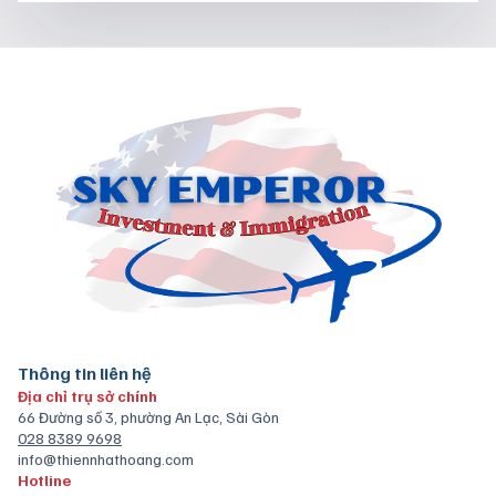
Thông tin liên hệ
Địa chỉ trụ sở chính
66 Đường số 3, phường An Lạc, Sài Gòn
028 8389 9698
info@thiennhathoang.com
Hotline