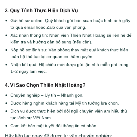
3. Quy Trình Thực Hiện Dịch Vụ
Gửi hồ sơ online: Quý khách gửi bản scan hoặc hình ảnh giấy
tờ qua email hoặc Zalo của văn phòng.
Xác nhận thông tin: Nhân viên Thiên Nhật Hoàng sẽ liên hệ để
kiểm tra và hướng dẫn bổ sung (nếu cần).
Nộp hồ sơ lãnh sự: Văn phòng thay mặt quý khách thực hiện
toàn bộ thủ tục tại cơ quan có thẩm quyền.
Nhận kết quả: Hộ chiếu mới được gửi tận nhà miễn phí trong
1–2 ngày làm việc.
4. Vì Sao Chọn Thiên Nhật Hoàng?
Chuyên nghiệp – Uy tín – Nhanh gọn.
Được hàng nghìn khách hàng tại Mỹ tin tưởng lựa chọn.
Dịch vụ được thực hiện bởi đội ngũ chuyên viên am hiểu thủ
tục lãnh sự Việt Nam.
Cam kết bảo mật tuyệt đối thông tin cá nhân.
Hãy liên lạc ngay để được tư vấn chuyên nghiệp: