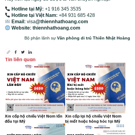
Hotline tại Mỹ:
+1 916 345 3535
Hotline tại Việt Nam:
+84 931 685 428
Email:
visa
@thiennhathoang.com
Website:
thiennhathoang.com
Bộ phận lãnh sự
Văn phòng di trú Thiên Nhật Hoàng
Tin liên quan
Xin cấp hộ chiếu Việt Nam lần
Xin cấp lại hộ chiếu Việt Nam
đầu tại Mỹ
bị mất hoặc hỏng hóc tại Mỹ