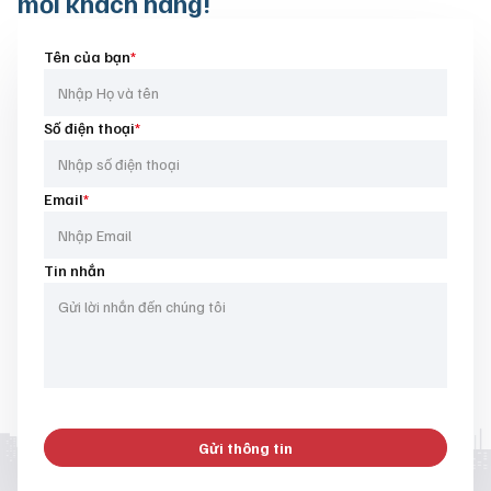
mỗi khách hàng!
Tên của bạn
*
Số điện thoại
*
Email
*
Tin nhắn
Gửi thông tin