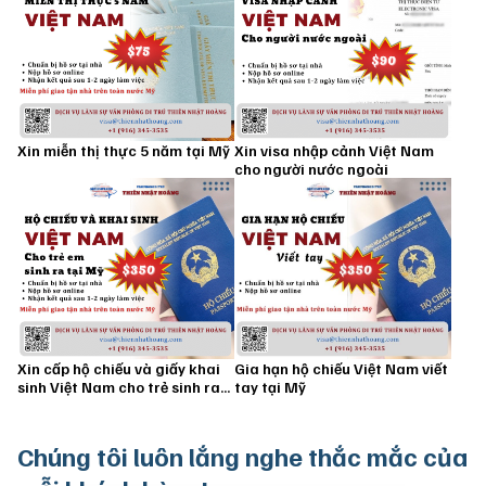
Xin miễn thị thực 5 năm tại Mỹ
Xin visa nhập cảnh Việt Nam
cho người nước ngoài
Xin cấp hộ chiếu và giấy khai
Gia hạn hộ chiếu Việt Nam viết
sinh Việt Nam cho trẻ sinh ra
tay tại Mỹ
tại Mỹ
Chúng tôi luôn
lắng nghe thắc mắc của