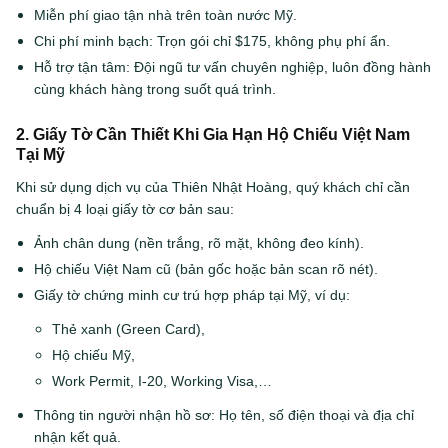
Miễn phí giao tận nhà trên toàn nước Mỹ.
Chi phí minh bạch: Trọn gói chỉ $175, không phụ phí ẩn.
Hỗ trợ tận tâm: Đội ngũ tư vấn chuyên nghiệp, luôn đồng hành
cùng khách hàng trong suốt quá trình.
2. Giấy Tờ Cần Thiết Khi Gia Hạn Hộ Chiếu Việt Nam
Tại Mỹ
Khi sử dụng dịch vụ của Thiên Nhật Hoàng, quý khách chỉ cần
chuẩn bị 4 loại giấy tờ cơ bản sau:
Ảnh chân dung (nền trắng, rõ mặt, không đeo kính).
Hộ chiếu Việt Nam cũ (bản gốc hoặc bản scan rõ nét).
Giấy tờ chứng minh cư trú hợp pháp tại Mỹ, ví dụ:
Thẻ xanh (Green Card),
Hộ chiếu Mỹ,
Work Permit, I-20, Working Visa,…
Thông tin người nhận hồ sơ: Họ tên, số điện thoại và địa chỉ
nhận kết quả.