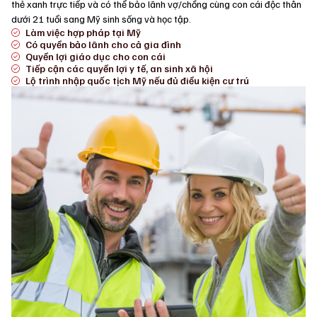
thẻ xanh trực tiếp và có thể bảo lãnh vợ/chồng cùng con cái độc thân
dưới 21 tuổi sang Mỹ sinh sống và học tập.
Làm việc hợp pháp tại Mỹ
Có quyền bảo lãnh cho cả gia đình
Quyền lợi giáo dục cho con cái
Tiếp cận các quyền lợi y tế, an sinh xã hội
Lộ trình nhập quốc tịch Mỹ nếu đủ điều kiện cư trú