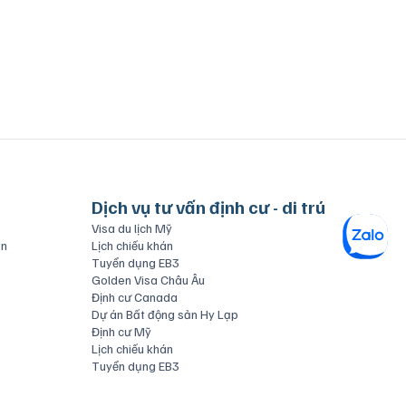
Dịch vụ tư vấn định cư - di trú
Visa du lịch Mỹ
ăn
Lịch chiếu khán
Tuyển dụng EB3
Golden Visa Châu Âu
Định cư Canada
Dự án Bất động sản Hy Lạp
Định cư Mỹ
Lịch chiếu khán
Tuyển dụng EB3