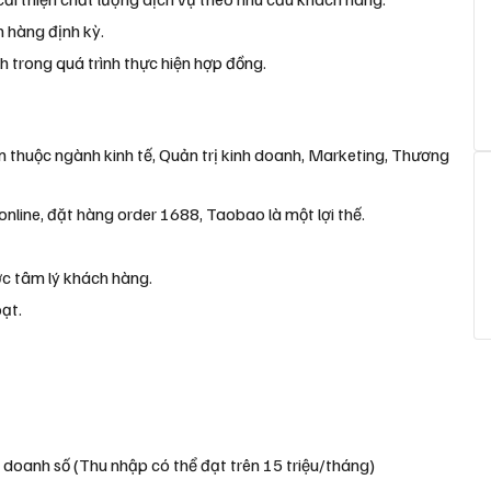
n hàng định kỳ.
nh trong quá trình thực hiện hợp đồng.
ên thuộc ngành kinh tế, Quản trị kinh doanh, Marketing, Thương
online, đặt hàng order 1688, Taobao là một lợi thế.
ược tâm lý khách hàng.
ạt.
doanh số (Thu nhập có thể đạt trên 15 triệu/tháng)