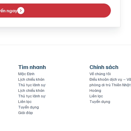
yển ngay
Tìm nhanh
Chính sách
Mặc Định
Về chúng tôi
Lịch chiếu khán
Điều khoản dịch vụ – V
Thủ tục lãnh sự
phòng di trú Thiên Nhật
Lịch chiếu khán
Hoàng
Thủ tục lãnh sự
Liên lạc
Liên lạc
Tuyển dụng
Tuyển dụng
Giải đáp