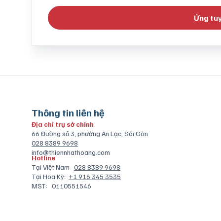
Ứng tu
Thông tin liên hệ
Địa chỉ trụ sở chính
66 Đường số 3, phường An Lạc, Sài Gòn
028 8389 9698
info@thiennhathoang.com
Hotline
Tại Việt Nam:
028 8389 9698
Tại Hoa Kỳ:
+1 916 345 3535
MST:
0110551546