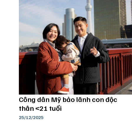
Công dân Mỹ bảo lãnh con độc
thân <21 tuổi
25/12/2025