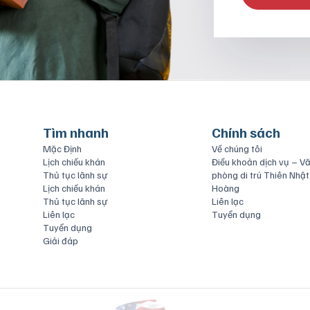
Tìm nhanh
Chính sách
Mặc Định
Về chúng tôi
Lịch chiếu khán
Điều khoản dịch vụ – V
Thủ tục lãnh sự
phòng di trú Thiên Nhật
Lịch chiếu khán
Hoàng
Thủ tục lãnh sự
Liên lạc
Liên lạc
Tuyển dụng
Tuyển dụng
Giải đáp