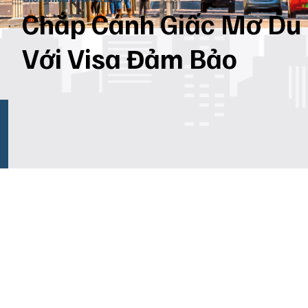
Chắp Cánh Giấc Mơ Du 
Với Visa Đảm Bảo