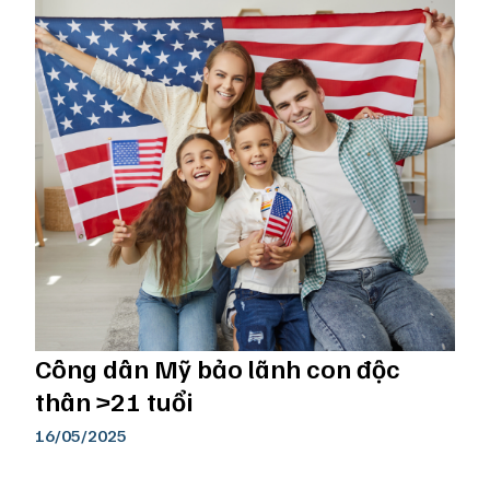
Công dân Mỹ bảo lãnh con độc
thân >21 tuổi
16/05/2025