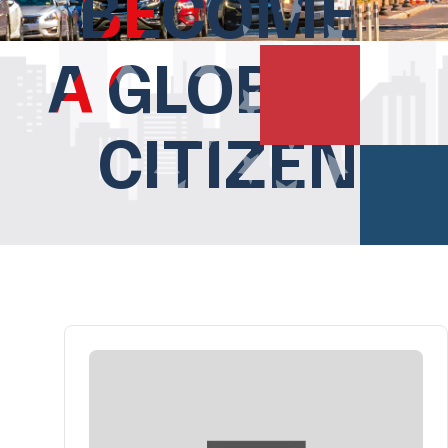
BECOME
A GLOBAL
CITIZEN