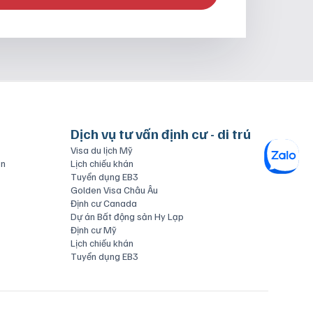
Dịch vụ tư vấn định cư - di trú
Visa du lịch Mỹ
ăn
Lịch chiếu khán
Tuyển dụng EB3
Golden Visa Châu Âu
Định cư Canada
Dự án Bất động sản Hy Lạp
Định cư Mỹ
Lịch chiếu khán
Tuyển dụng EB3