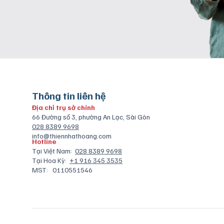
Thông tin liên hệ
Địa chỉ trụ sở chính
66 Đường số 3, phường An Lạc, Sài Gòn
028 8389 9698
info@thiennhathoang.com
Hotline
Tại Việt Nam:
028 8389 9698
Tại Hoa Kỳ:
+1 916 345 3535
MST:
0110551546