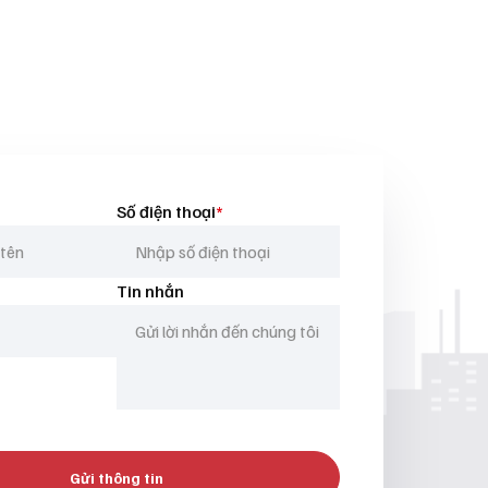
Số điện thoại
*
Tin nhắn
Gửi thông tin