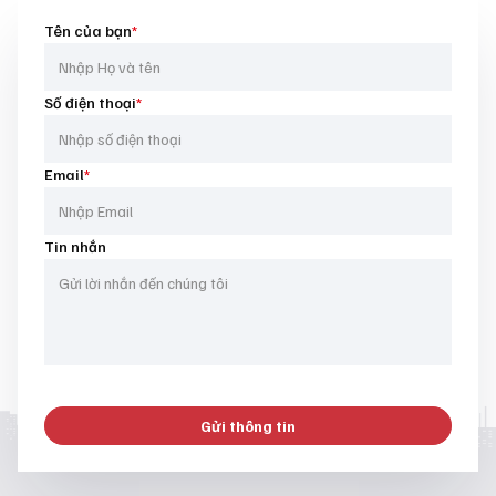
Tên của bạn
*
Số điện thoại
*
Email
*
Tin nhắn
Gửi thông tin