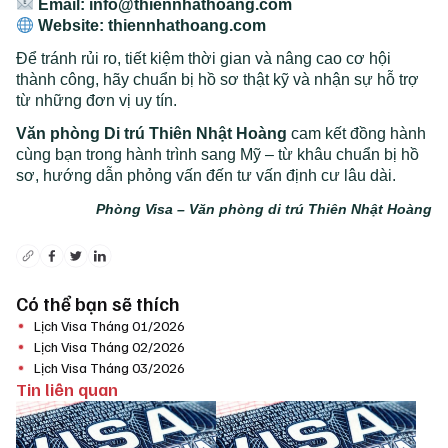
Email:
info@thiennhathoang.com
Website:
thiennhathoang.com
Để tránh rủi ro, tiết kiệm thời gian và nâng cao cơ hội
thành công, hãy chuẩn bị hồ sơ thật kỹ và nhận sự hỗ trợ
từ những đơn vị uy tín.
Văn phòng Di trú Thiên Nhật Hoàng
cam kết đồng hành
cùng bạn trong hành trình sang Mỹ – từ khâu chuẩn bị hồ
sơ, hướng dẫn phỏng vấn đến tư vấn định cư lâu dài.
Phòng Visa –
Văn phòng di trú Thiên Nhật Hoàng
Có thể bạn sẽ thích
Lịch Visa Tháng 01/2026
Lịch Visa Tháng 02/2026
Lịch Visa Tháng 03/2026
Tin liên quan