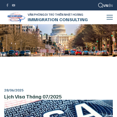
VN
EN
VĂN PHÒNG DI TRÚ THIÊN NHẬT HOÀNG
IMMIGRATION CONSULTING
Lịch Visa Tháng 07/2025
TRANG CHỦ
LỊCH CHIẾU KHÁN
LỊCH VISA THÁNG 07/2025
28/06/2025
Lịch Visa Tháng 07/2025