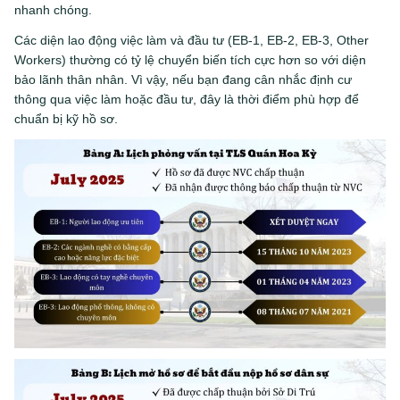
nhanh chóng.
Các diện lao động việc làm và đầu tư (EB-1, EB-2, EB-3, Other
Workers) thường có tỷ lệ chuyển biến tích cực hơn so với diện
bảo lãnh thân nhân. Vì vậy, nếu bạn đang cân nhắc định cư
thông qua việc làm hoặc đầu tư, đây là thời điểm phù hợp để
chuẩn bị kỹ hồ sơ.