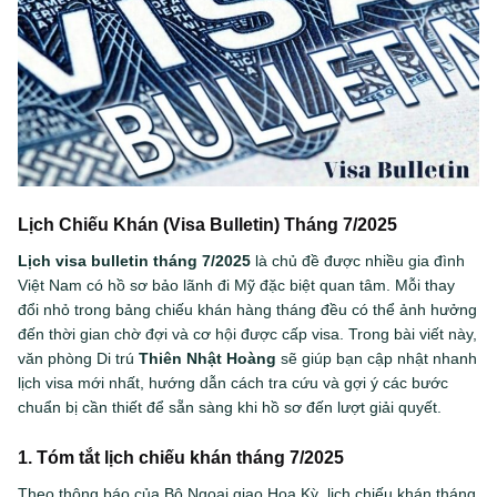
Lịch Chiếu Khán (Visa Bulletin) Tháng 7/2025
Lịch visa bulletin tháng 7/2025
là chủ đề được nhiều gia đình
Việt Nam có hồ sơ bảo lãnh đi Mỹ đặc biệt quan tâm. Mỗi thay
đổi nhỏ trong bảng chiếu khán hàng tháng đều có thể ảnh hưởng
đến thời gian chờ đợi và cơ hội được cấp visa. Trong bài viết này,
văn phòng Di trú
Thiên Nhật Hoàng
sẽ giúp bạn cập nhật nhanh
lịch visa mới nhất, hướng dẫn cách tra cứu và gợi ý các bước
chuẩn bị cần thiết để sẵn sàng khi hồ sơ đến lượt giải quyết.
1. Tóm tắt lịch chiếu khán tháng 7/2025
Theo thông báo của Bộ Ngoại giao Hoa Kỳ, lịch chiếu khán tháng