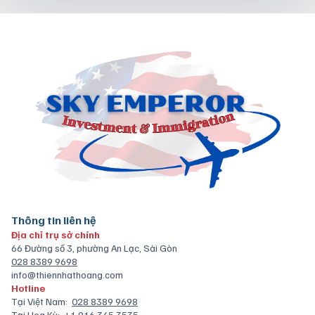
Thông tin liên hệ
Địa chỉ trụ sở chính
66 Đường số 3, phường An Lạc, Sài Gòn
028 8389 9698
info@thiennhathoang.com
Hotline
Tại Việt Nam:
028 8389 9698
Tại Hoa Kỳ:
+1 916 345 3535