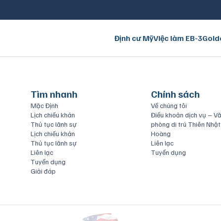
Định cư Mỹ
Việc làm EB-3
Gold
Tìm nhanh
Chính sách
Mặc Định
Về chúng tôi
Lịch chiếu khán
Điều khoản dịch vụ – V
Thủ tục lãnh sự
phòng di trú Thiên Nhật
Lịch chiếu khán
Hoàng
Thủ tục lãnh sự
Liên lạc
Liên lạc
Tuyển dụng
Tuyển dụng
Giải đáp