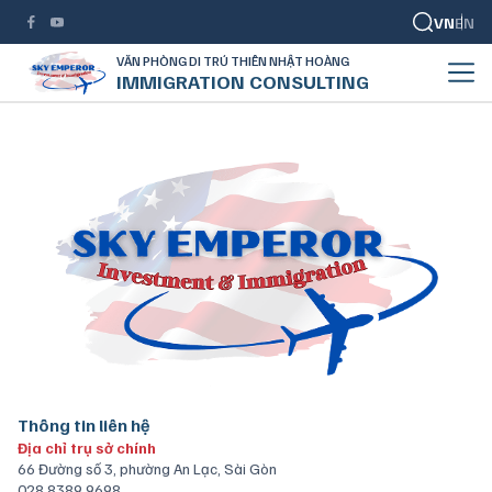
VN
EN
VĂN PHÒNG DI TRÚ THIÊN NHẬT HOÀNG
IMMIGRATION CONSULTING
Thông tin liên hệ
Địa chỉ trụ sở chính
66 Đường số 3, phường An Lạc, Sài Gòn
028 8389 9698