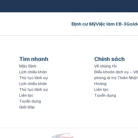
Định cư Mỹ
Việc làm EB-3
Gold
Tìm nhanh
Chính sách
Mặc Định
Về chúng tôi
Lịch chiếu khán
Điều khoản dịch vụ – V
Thủ tục lãnh sự
phòng di trú Thiên Nhật
Lịch chiếu khán
Hoàng
Thủ tục lãnh sự
Liên lạc
Liên lạc
Tuyển dụng
Tuyển dụng
Giải đáp