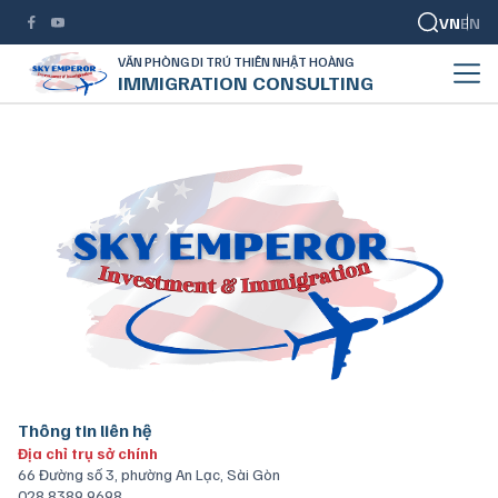
VN
EN
VĂN PHÒNG DI TRÚ THIÊN NHẬT HOÀNG
IMMIGRATION CONSULTING
Thông tin liên hệ
Địa chỉ trụ sở chính
66 Đường số 3, phường An Lạc, Sài Gòn
028 8389 9698