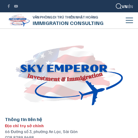
VN
EN
VĂN PHÒNG DI TRÚ THIÊN NHẬT HOÀNG
IMMIGRATION CONSULTING
Thông tin liên hệ
Địa chỉ trụ sở chính
66 Đường số 3, phường An Lạc, Sài Gòn
028 8389 9698