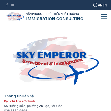
VN
EN
VĂN PHÒNG DI TRÚ THIÊN NHẬT HOÀNG
IMMIGRATION CONSULTING
Thông tin liên hệ
Địa chỉ trụ sở chính
66 Đường số 3, phường An Lạc, Sài Gòn
028 8389 9698