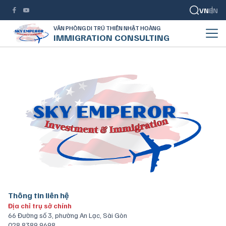
VN
EN
VĂN PHÒNG DI TRÚ THIÊN NHẬT HOÀNG
IMMIGRATION CONSULTING
Thông tin liên hệ
Địa chỉ trụ sở chính
66 Đường số 3, phường An Lạc, Sài Gòn
028 8389 9698