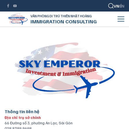
VN
EN
VĂN PHÒNG DI TRÚ THIÊN NHẬT HOÀNG
IMMIGRATION CONSULTING
Thông tin liên hệ
Địa chỉ trụ sở chính
66 Đường số 3, phường An Lạc, Sài Gòn
028 8389 9698