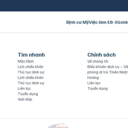
Định cư Mỹ
Việc làm EB-3
Gold
Tìm nhanh
Chính sách
Mặc Định
Về chúng tôi
Lịch chiếu khán
Điều khoản dịch vụ – V
Thủ tục lãnh sự
phòng di trú Thiên Nhật
Lịch chiếu khán
Hoàng
Thủ tục lãnh sự
Liên lạc
Liên lạc
Tuyển dụng
Tuyển dụng
Giải đáp