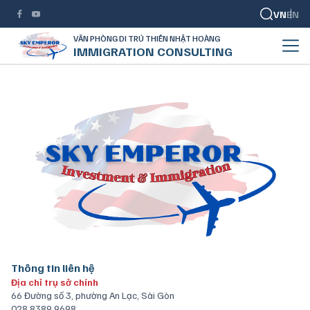
VN
EN
VĂN PHÒNG DI TRÚ THIÊN NHẬT HOÀNG
IMMIGRATION CONSULTING
Thông tin liên hệ
Địa chỉ trụ sở chính
66 Đường số 3, phường An Lạc, Sài Gòn
028 8389 9698