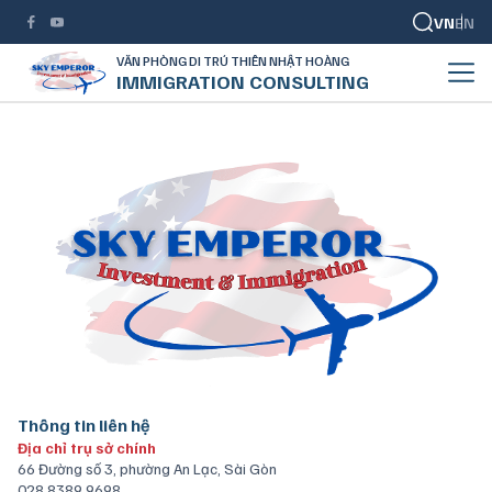
VN
EN
VĂN PHÒNG DI TRÚ THIÊN NHẬT HOÀNG
IMMIGRATION CONSULTING
Thông tin liên hệ
Địa chỉ trụ sở chính
66 Đường số 3, phường An Lạc, Sài Gòn
028 8389 9698