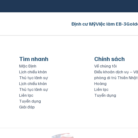
Định cư Mỹ
Việc làm EB-3
Gold
Tìm nhanh
Chính sách
Mặc Định
Về chúng tôi
Lịch chiếu khán
Điều khoản dịch vụ – V
Thủ tục lãnh sự
phòng di trú Thiên Nhật
Lịch chiếu khán
Hoàng
Thủ tục lãnh sự
Liên lạc
Liên lạc
Tuyển dụng
Tuyển dụng
Giải đáp