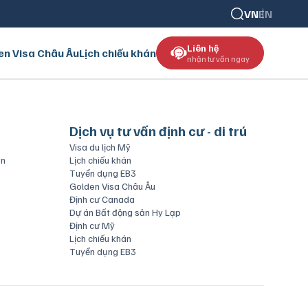
VN
EN
Liên hệ
en Visa Châu Âu
Lịch chiếu khán
nhận tư vấn ngay
Dịch vụ tư vấn định cư - di trú
Visa du lịch Mỹ
ăn
Lịch chiếu khán
Tuyển dụng EB3
Golden Visa Châu Âu
Định cư Canada
Dự án Bất động sản Hy Lạp
Định cư Mỹ
Lịch chiếu khán
Tuyển dụng EB3