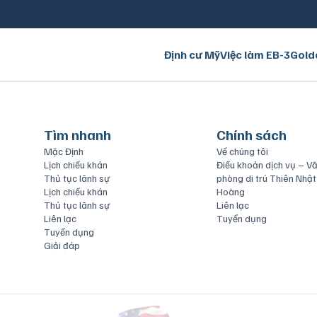
Định cư Mỹ
Việc làm EB-3
Gold
Tìm nhanh
Chính sách
Mặc Định
Về chúng tôi
Lịch chiếu khán
Điều khoản dịch vụ – V
Thủ tục lãnh sự
phòng di trú Thiên Nhật
Lịch chiếu khán
Hoàng
Thủ tục lãnh sự
Liên lạc
Liên lạc
Tuyển dụng
Tuyển dụng
Giải đáp