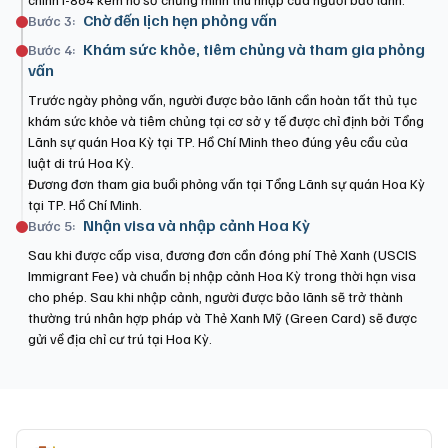
Chờ đến lịch hẹn phỏng vấn
Bước 3:
Khám sức khỏe, tiêm chủng và tham gia phỏng
Bước 4:
vấn
Trước ngày phỏng vấn, người được bảo lãnh cần hoàn tất thủ tục
khám sức khỏe và tiêm chủng tại cơ sở y tế được chỉ định bởi Tổng
Lãnh sự quán Hoa Kỳ tại TP. Hồ Chí Minh theo đúng yêu cầu của
luật di trú Hoa Kỳ.
Đương đơn tham gia buổi phỏng vấn tại Tổng Lãnh sự quán Hoa Kỳ
tại TP. Hồ Chí Minh.
Nhận visa và nhập cảnh Hoa Kỳ
Bước 5:
Sau khi được cấp visa, đương đơn cần đóng phí Thẻ Xanh (USCIS
Immigrant Fee) và chuẩn bị nhập cảnh Hoa Kỳ trong thời hạn visa
cho phép. Sau khi nhập cảnh, người được bảo lãnh sẽ trở thành
thường trú nhân hợp pháp và Thẻ Xanh Mỹ (Green Card) sẽ được
gửi về địa chỉ cư trú tại Hoa Kỳ.