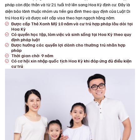
pháp còn độc thân và từ 21 tuổi trở lên sang Hoa Kỳ định cư. Đây là
diện bảo lãnh thuộc nhóm ưu tiên gia đình theo quy định của Luật Di
trú Hoa Kỳ và được xét cấp visa theo hạn ngạch hằng năm.
Được cấp Thẻ Xanh Mỹ 10 năm và cư trú hợp pháp lâu dài tại
Hoa Kỳ
Có quyền học tập, làm việc và sinh sống tại Hoa Kỳ theo quy
định pháp luật
Được hưởng các quyền lợi dành cho thường trú nhân hợp
pháp
Thời gian chờ: 9 năm
Có cơ hội xin nhập quốc tịch Hoa Kỳ khi đáp ứng đủ điều kiện
cư trú