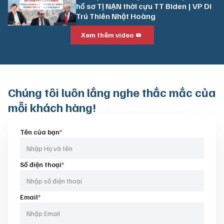
hồ sơ TỊ NẠN thời cựu TT Biden | VP Di
Trú Thiên Nhật Hoàng
Xem thêm video
Chúng tôi luôn
lắng nghe thắc mắc của
mỗi khách hàng!
Tên của bạn
*
Số điện thoại
*
Email
*