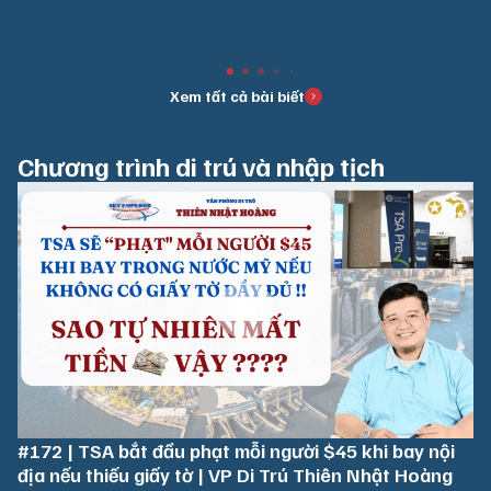
15/09/2026
Xem tất cả bài biết
Chương trình di trú và nhập tịch
#172 | TSA bắt đầu phạt mỗi người $45 khi bay nội
địa nếu thiếu giấy tờ | VP Di Trú Thiên Nhật Hoàng