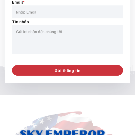
Email
*
Tin nhắn
Gửi thông tin