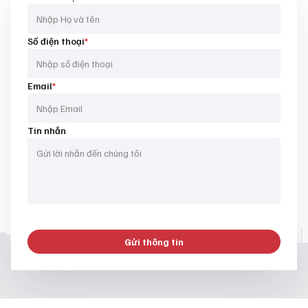
Số điện thoại
*
Email
*
Tin nhắn
Gửi thông tin