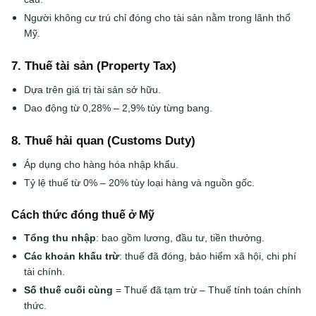
Người không cư trú chỉ đóng cho tài sản nằm trong lãnh thổ
Mỹ.
7. Thuế tài sản (Property Tax)
Dựa trên giá trị tài sản sở hữu.
Dao động từ 0,28% – 2,9% tùy từng bang.
8. Thuế hải quan (Customs Duty)
Áp dụng cho hàng hóa nhập khẩu.
Tỷ lệ thuế từ 0% – 20% tùy loại hàng và nguồn gốc.
Cách thức đóng thuế ở Mỹ
Tổng thu nhập
: bao gồm lương, đầu tư, tiền thưởng.
Các khoản khấu trừ
: thuế đã đóng, bảo hiểm xã hội, chi phí
tài chính.
Số thuế cuối cùng
= Thuế đã tạm trừ – Thuế tính toán chính
thức.