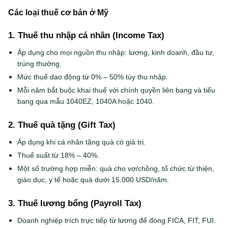
Các loại thuế cơ bản ở Mỹ
1. Thuế thu nhập cá nhân (Income Tax)
Áp dụng cho mọi nguồn thu nhập: lương, kinh doanh, đầu tư,
trúng thưởng.
Mức thuế dao động từ 0% – 50% tùy thu nhập.
Mỗi năm bắt buộc khai thuế với chính quyền liên bang và tiểu
bang qua mẫu 1040EZ, 1040A hoặc 1040.
2. Thuế quà tặng (Gift Tax)
Áp dụng khi cá nhân tặng quà có giá trị.
Thuế suất từ 18% – 40%.
Một số trường hợp miễn: quà cho vợ/chồng, tổ chức từ thiện,
giáo dục, y tế hoặc quà dưới 15.000 USD/năm.
3. Thuế lương bổng (Payroll Tax)
Doanh nghiệp trích trực tiếp từ lương để đóng FICA, FIT, FUI.