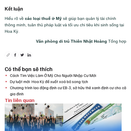
Kết luận
Hiểu rõ về
các loại thuế ở Mỹ
sẽ giúp bạn quản lý tài chính
thông minh, tuân thủ pháp luật và tối ưu chi tiêu khi sinh sống tại
Hoa Kỳ.
Văn phòng di trú Thiên Nhật Hoàng
Tổng hợp
Có thể bạn sẽ thích
Cách Tìm Việc Làm Ở Mỹ Cho Người Nhập Cư Mới
Dự luật mới: Hoa Kỳ đề xuất xoá bỏ song tịch
Chương trình lao động định cư EB-3, sở hữu thẻ xanh định cư cho cả
gia đình
Tin liên quan