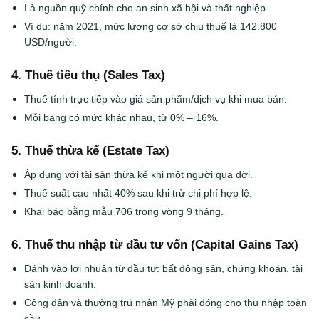
Là nguồn quỹ chính cho an sinh xã hội và thất nghiệp.
Ví dụ: năm 2021, mức lương cơ sở chịu thuế là 142.800
USD/người.
4. Thuế tiêu thụ (Sales Tax)
Thuế tính trực tiếp vào giá sản phẩm/dịch vụ khi mua bán.
Mỗi bang có mức khác nhau, từ 0% – 16%.
5. Thuế thừa kế (Estate Tax)
Áp dụng với tài sản thừa kế khi một người qua đời.
Thuế suất cao nhất 40% sau khi trừ chi phí hợp lệ.
Khai báo bằng mẫu 706 trong vòng 9 tháng.
6. Thuế thu nhập từ đầu tư vốn (Capital Gains Tax)
Đánh vào lợi nhuận từ đầu tư: bất động sản, chứng khoán, tài
sản kinh doanh.
Công dân và thường trú nhân Mỹ phải đóng cho thu nhập toàn
cầu.