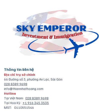
Thông tin liên hệ
Địa chỉ trụ sở chính
66 Đường số 3, phường An Lạc, Sài Gòn
028 8389 9698
info@thiennhathoang.com
Hotline
Tại Việt Nam:
028 8389 9698
Tại Hoa Kỳ:
+1 916 345 3535
MST:
0110551546