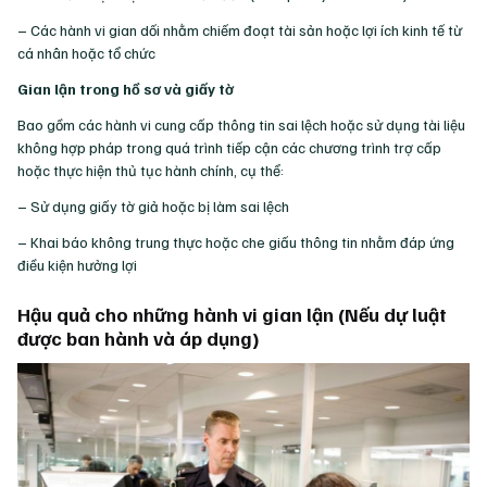
– Các hành vi gian dối nhằm chiếm đoạt tài sản hoặc lợi ích kinh tế từ
cá nhân hoặc tổ chức
Gian lận trong hồ sơ và giấy tờ
Bao gồm các hành vi cung cấp thông tin sai lệch hoặc sử dụng tài liệu
không hợp pháp trong quá trình tiếp cận các chương trình trợ cấp
hoặc thực hiện thủ tục hành chính, cụ thể:
– Sử dụng giấy tờ giả hoặc bị làm sai lệch
– Khai báo không trung thực hoặc che giấu thông tin nhằm đáp ứng
điều kiện hưởng lợi
Hậu quả cho những hành vi gian lận (Nếu dự luật
được ban hành và áp dụng)