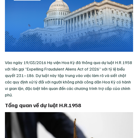
Vào ngày 19/03/2016 Hạ viện Hoa Kỳ đã thông qua dự luật H.R.1958
với tên gọi “Expelling Fraudulent Aliens Act of 2026” với tỷ lệ biểu
quyết 231–186. Dự luật này tập trung vào việc làm rõ và siết chặt
các quy định xử lý đối với người không phải công dân Hoa Kỳ có hành
vi gian lận, đặc biệt liên quan đến các chương trình trợ cấp của chính
phủ.
Tổng quan về dự luật H.R.1958