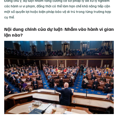
Đáng chú ý, dự luật nhằm tăng cường cơ sở pháp lý để xử lý nghiêm
các hành vi vi phạm, đồng thời có thể làm hạn chế khả năng tiếp cận
một số quyền lợi hoặc biện pháp bảo vệ di trú trong từng trường hợp
cụ thể.
Nội dung chính của dự luật: Nhắm vào hành vi gian
lận nào?