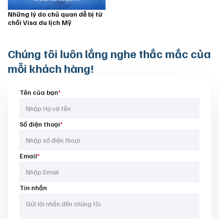
Những lý do chủ quan dễ bị từ
chối Visa du lịch Mỹ
Chúng tôi luôn
lắng nghe thắc mắc của
mỗi khách hàng!
Tên của bạn
*
Số điện thoại
*
Email
*
Tin nhắn