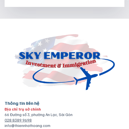
Thông tin liên hệ
Địa chỉ trụ sở chính
66 Đường số 3, phường An Lạc, Sài Gòn
028 8389 9698
info@thiennhathoang.com