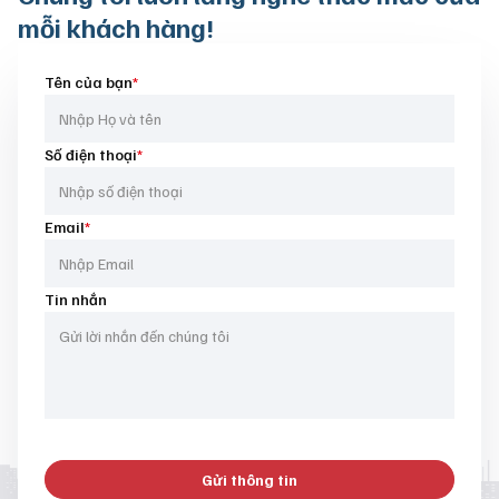
mỗi khách hàng!
Tên của bạn
*
Số điện thoại
*
Email
*
Tin nhắn
Gửi thông tin