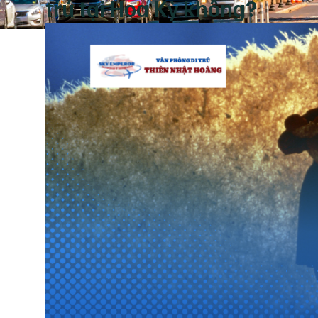
trú tại Hoa Kỳ không?