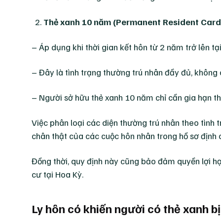
Thẻ xanh 10 năm (Permanent Resident Card
– Áp dụng khi thời gian kết hôn từ 2 năm trở lên tạ
– Đây là tình trạng thường trú nhân đầy đủ, không c
– Người sở hữu thẻ xanh 10 năm chỉ cần gia hạn thẻ
Việc phân loại các diện thường trú nhân theo tình t
chân thật của các cuộc hôn nhân trong hồ sơ định c
Đồng thời, quy định này cũng bảo đảm quyền lợi h
cư tại Hoa Kỳ.
Ly hôn có khiến người có thẻ xanh b