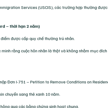
Immigration Services (USCIS), các trường hợp thường được
rd – thời hạn 2 năm)
ời điểm được cấp quy chế thường trú nhân.
ác minh rằng cuộc hôn nhân là thật và không nhằm mục đích 
 nộp Đơn I-751 – Petition to Remove Conditions on Residen
 xin chuyển sang thẻ xanh 10 năm.
 thông qua các bằng chứng sinh hoạt chung.