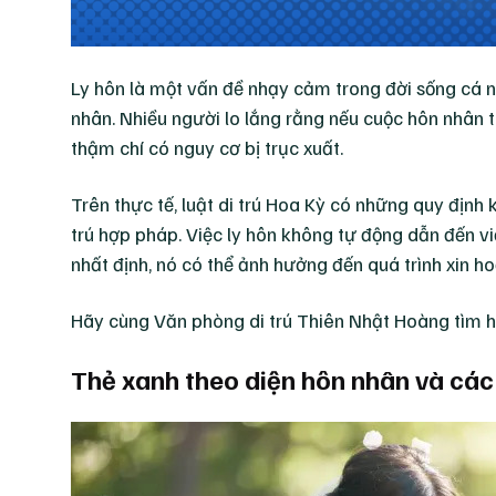
Ly hôn là một vấn đề nhạy cảm trong đời sống cá n
nhân. Nhiều người lo lắng rằng nếu cuộc hôn nhân t
thậm chí có nguy cơ bị trục xuất.
Trên thực tế, luật di trú Hoa Kỳ có những quy định 
trú hợp pháp. Việc ly hôn không tự động dẫn đến v
nhất định, nó có thể ảnh hưởng đến quá trình xin ho
Hãy cùng Văn phòng di trú Thiên Nhật Hoàng tìm hiể
Thẻ xanh theo diện hôn nhân và các 