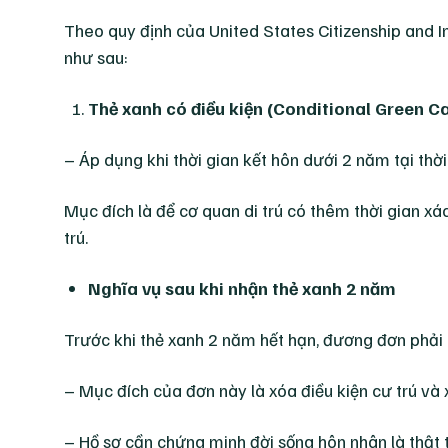
Theo quy định của United States Citizenship and 
như sau:
Thẻ xanh có điều kiện (Conditional Green Ca
– Áp dụng khi thời gian kết hôn dưới 2 năm tại th
Mục đích là để cơ quan di trú có thêm thời gian x
trú.
Nghĩa vụ sau khi nhận thẻ xanh 2 năm
Trước khi thẻ xanh 2 năm hết hạn, đương đơn phải
– Mục đích của đơn này là xóa điều kiện cư trú và
– Hồ sơ cần chứng minh đời sống hôn nhân là thật