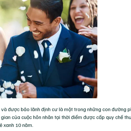
 và được bảo lãnh định cư là một trong những con đường p
i gian của cuộc hôn nhân tại thời điểm được cấp quy chế thư
hẻ xanh 10 năm.