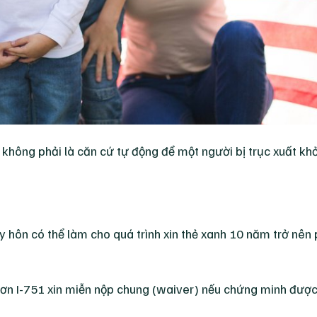
n không phải là căn cứ tự động để một người bị trục xuất khỏ
 ly hôn có thể làm cho quá trình xin thẻ xanh 10 năm trở nên
ơn I-751 xin miễn nộp chung (waiver) nếu chứng minh được