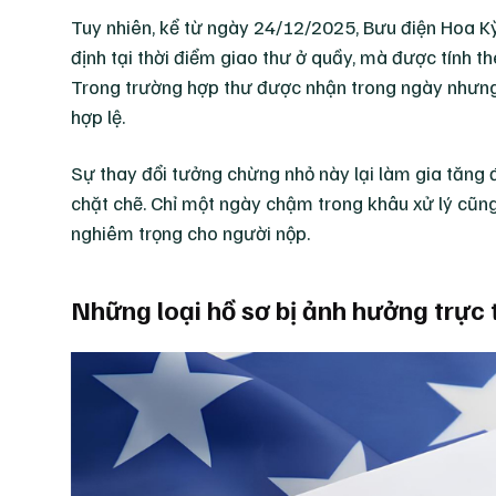
Tuy nhiên, kể từ ngày 24/12/2025, Bưu điện Hoa K
định tại thời điểm giao thư ở quầy, mà được tính t
Trong trường hợp thư được nhận trong ngày nhưng
hợp lệ.
Sự thay đổi tưởng chừng nhỏ này lại làm gia tăng đ
chặt chẽ. Chỉ một ngày chậm trong khâu xử lý cũng
nghiêm trọng cho người nộp.
Những loại hồ sơ bị ảnh hưởng trực 