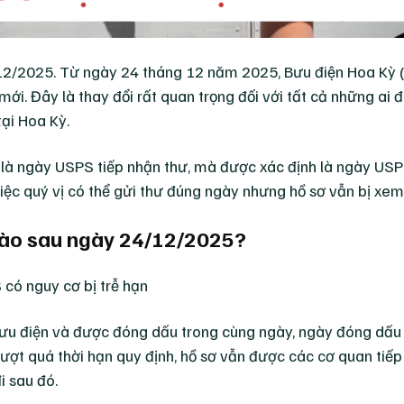
12/2025. Từ ngày 24 tháng 12 năm 2025, Bưu điện Hoa Kỳ
ới. Đây là thay đổi rất quan trọng đối với tất cả những ai
tại Hoa Kỳ.
là ngày USPS tiếp nhận thư, mà được xác định là ngày USP
iệc quý vị có thể gửi thư đúng ngày nhưng hồ sơ vẫn bị xem 
nào sau ngày 24/12/2025?
 bưu điện và được đóng dấu trong cùng ngày, ngày đóng dấ
ượt quá thời hạn quy định, hồ sơ vẫn được các cơ quan tiế
i sau đó.