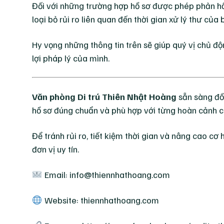
Đối với những trường hợp hồ sơ được phép phản hồi 
loại bỏ rủi ro liên quan đến thời gian xử lý thư c
Hy vọng những thông tin trên sẽ giúp quý vị chủ độ
lợi pháp lý của mình.
Văn phòng Di trú Thiên Nhật Hoàng
sẵn sàng đồn
hồ sơ đúng chuẩn và phù hợp với từng hoàn cảnh c
Để tránh rủi ro, tiết kiệm thời gian và nâng cao cơ
đơn vị uy tín.
Email: info@thiennhathoang.com
Website: thiennhathoang.com