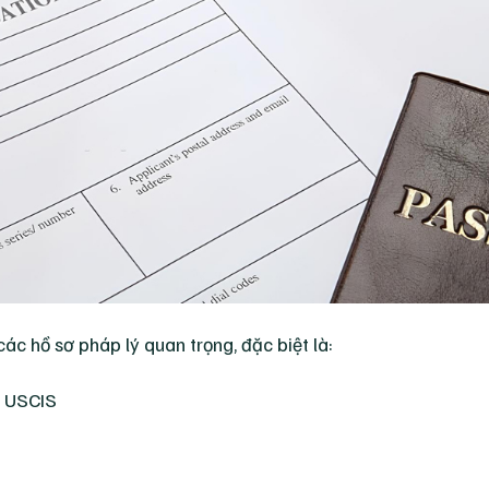
c hồ sơ pháp lý quan trọng, đặc biệt là:
a USCIS