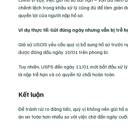
chênh lệch trong khâu xử lý cũng đủ để làm gián đoạn
quyền lợi của người nộp hồ sơ.
Ví dụ thực tế: Gửi đúng ngày nhưng vẫn bị trễ h
Giả sử USCIS yêu cầu quý vị bổ sung hồ sơ trước 
được đóng dấu ngày 10/01 trên phong bì.
Tuy nhiên, USPS đến ngày 11/01 mới bắt đầu xử lý 
là nộp trễ hạn và có quyền từ chối hoàn toàn.
Kết luận
Để tránh rủi ro đáng tiếc, quý vị không nên gửi hồ 
án an toàn hơn nhiều so với việc chờ đến ngày cuối