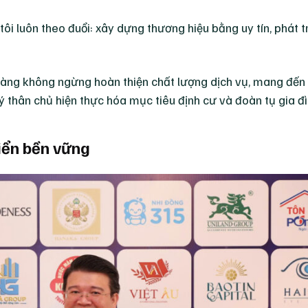
ôi luôn theo đuổi: xây dựng thương hiệu bằng uy tín, phát t
oàng không ngừng hoàn thiện chất lượng dịch vụ, mang đến 
ý thân chủ hiện thực hóa mục tiêu định cư và đoàn tụ gia đì
iển bền vững