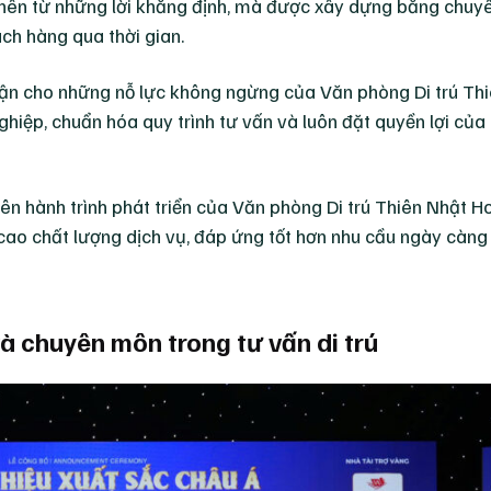
ạo nên từ những lời khẳng định, mà được xây dựng bằng chuy
ch hàng qua thời gian.
nhận cho những nỗ lực không ngừng của Văn phòng Di trú Th
hiệp, chuẩn hóa quy trình tư vấn và luôn đặt quyền lợi của
ên hành trình phát triển của Văn phòng Di trú Thiên Nhật 
 cao chất lượng dịch vụ, đáp ứng tốt hơn nhu cầu ngày càn
à chuyên môn trong tư vấn di trú