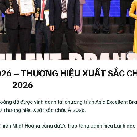
026 – THƯƠNG HIỆU XUẤT SẮC C
2026
oàng đã được vinh danh tại chương trình Asia Excellent Br
0 Thương hiệu Xuất sắc Châu Á 2026.
ú Thiên Nhật Hoàng cũng được trao tặng danh hiệu Lãnh đạo