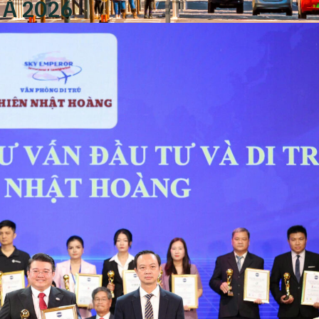
 Á 2026