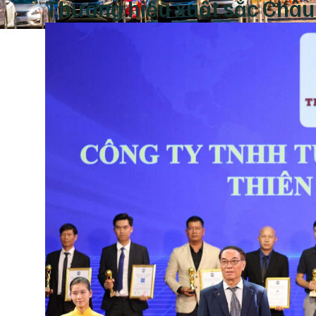
Thương hiệu xuất sắc Châu