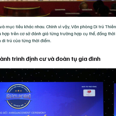
 và mục tiêu khác nhau. Chính vì vậy, Văn phòng Di trú Thiê
hợp trên cơ sở đánh giá từng trường hợp cụ thể, đồng thời
di trú của từng thời điểm.
nh trình định cư và đoàn tụ gia đình