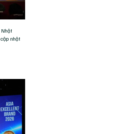
n Nhật
 cập nhật