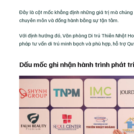
Đây là cột mốc khẳng định những giá trị mà chúng t
chuyên môn và đồng hành bằng sự tận tâm.
Với định hướng đó, Văn phòng Di trú Thiên Nhật H
pháp tư vấn di trú minh bạch và phù hợp, hỗ trợ Qu
Dấu mốc ghi nhận hành trình phát tr