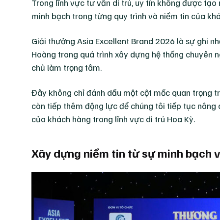
Trong lĩnh vực tư vấn di trú, uy tín không được t
minh bạch trong từng quy trình và niềm tin của khá
Giải thưởng Asia Excellent Brand 2026 là sự ghi 
Hoàng trong quá trình xây dựng hệ thống chuyên ng
chủ làm trọng tâm.
Đây không chỉ đánh dấu một cột mốc quan trọng tr
còn tiếp thêm động lực để chúng tôi tiếp tục nâng
của khách hàng trong lĩnh vực di trú Hoa Kỳ.
Xây dựng niềm tin từ sự minh bạch v