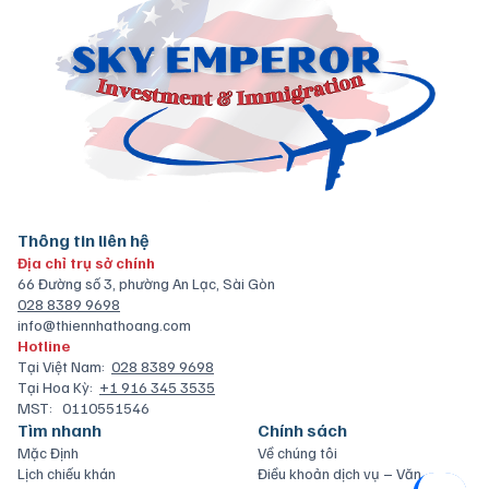
Thông tin liên hệ
Địa chỉ trụ sở chính
66 Đường số 3, phường An Lạc, Sài Gòn
028 8389 9698
info@thiennhathoang.com
Hotline
Tại Việt Nam:
028 8389 9698
Tại Hoa Kỳ:
+1 916 345 3535
MST:
0110551546
Tìm nhanh
Chính sách
Mặc Định
Về chúng tôi
Lịch chiếu khán
Điều khoản dịch vụ – Văn