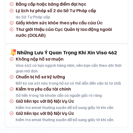
Bằng cấp hoặc bảng điểm đại học
Lý lịch tư pháp số 2 do Sở Tư Pháp cấp
do Sở Tư Pháp cấp
Giấy khám sức khỏe theo yêu cầu của Úc
Thư giới thiệu của Cục Quản lý lao động ngoài
nước (DOLAB)
Những Lưu Ý Quan Trọng Khi Xin Visa 462
Không nộp hồ sơ muộn
Visa 462 có hạn ngạch hàng năm, nên bạn cần theo dõi thời
gian mở đơn.
Chuẩn bị hồ sơ kỹ lưỡng
Bất kỳ sai sót nào trong hồ sơ có thể dẫn đến việc bị từ chối.
Kiểm tra yêu cầu tài chính
Số tiền trong tài khoản cần có nguồn gốc rõ ràng.
Giữ liên lạc với Bộ Nội Vụ Úc
Kiểm tra email thường xuyên để bổ sung giấy tờ khi cần.
Giữ liên lạc với Bộ Nội Vụ Úc
Kiểm tra email thường xuyên để bổ sung giấy tờ khi cần.