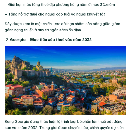
– Giới hạn mức tăng thuế địa phương hàng năm ở mức 3%/năm
– Tăng hỗ trợ thuế cho người cao tuổi và người khuyết tật
Đây được xem là một chiến lược dài hạn nhằm cân bằng giữa giảm
gánh nặng thuế và duy trì ngân sách ổn định.
Georgia – Mục tiêu xóa thuế vào năm 2032
Bang Georgia đang thảo luận lộ trình loại bỏ phần lớn thuế bất động
sản vào năm 2032. Trong giai đoạn chuyển tiếp, chính quyền dự kiến: