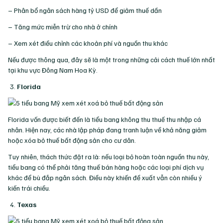
– Phân bổ ngân sách hàng tỷ USD để giảm thuế dần
– Tăng mức miễn trừ cho nhà ở chính
– Xem xét điều chỉnh các khoản phí và nguồn thu khác
Nếu được thông qua, đây sẽ là một trong những cải cách thuế lớn nhất
tại khu vực Đông Nam Hoa Kỳ.
Florida
Florida vốn được biết đến là tiểu bang không thu thuế thu nhập cá
nhân. Hiện nay, các nhà lập pháp đang tranh luận về khả năng giảm
hoặc xóa bỏ thuế bất động sản cho cư dân.
Tuy nhiên, thách thức đặt ra là: nếu loại bỏ hoàn toàn nguồn thu này,
tiểu bang có thể phải tăng thuế bán hàng hoặc các loại phí dịch vụ
khác để bù đắp ngân sách. Điều này khiến đề xuất vẫn còn nhiều ý
kiến trái chiều.
Texas