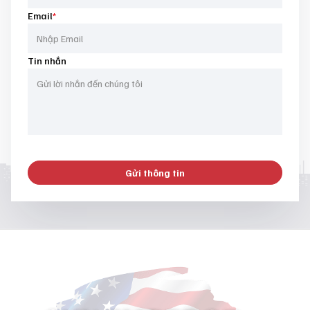
Email
*
Tin nhắn
Gửi thông tin