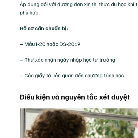
Áp dụng đối với đương đơn xin thị thực du học khi
phù hợp.
Hồ sơ cần chuẩn bị:
– Mẫu I-20 hoặc DS-2019
– Thư xác nhận ngày nhập học từ trường
– Các giấy tờ liên quan đến chương trình học
Điều kiện và nguyên tắc xét duyệt