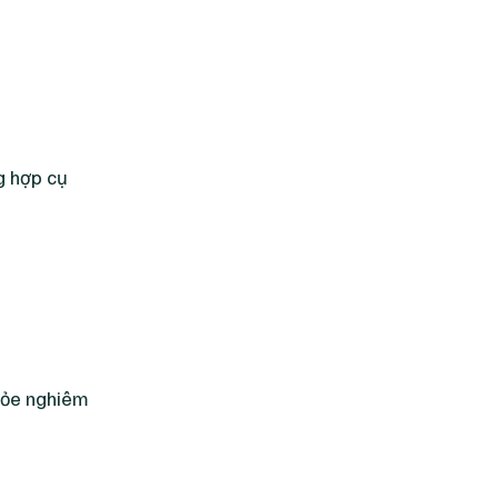
g hợp cụ
khỏe nghiêm