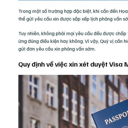
Trong một số trường hợp đặc biệt, khi cần đến Hoa
thể gửi yêu cầu xin được sắp xếp lịch phỏng vấn s
Tuy nhiên, không phải mọi yêu cầu đều được chấp t
ứng đúng điều kiện hay không. Vì vậy, Quý vị cần hi
gửi đơn yêu cầu xin phỏng vấn sớm.
Quy định về việc xin xét duyệt Visa