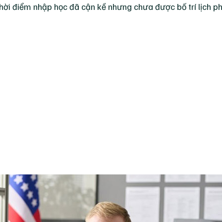
 thời điểm nhập học đã cận kề nhưng chưa được bố trí lịch p