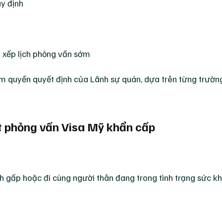
uy định
p xếp lịch phỏng vấn sớm
ẩm quyền quyết định của Lãnh sự quán, dựa trên từng trườn
t phỏng vấn Visa Mỹ khẩn cấp
nh gấp hoặc đi cùng người thân đang trong tình trạng sức 