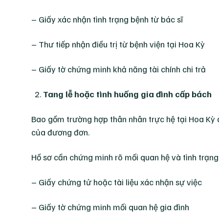
– Giấy xác nhận tình trạng bệnh từ bác sĩ
– Thư tiếp nhận điều trị từ bệnh viện tại Hoa Kỳ
– Giấy tờ chứng minh khả năng tài chính chi trả
Tang lễ hoặc tình huống gia đình cấp bách
Bao gồm trường hợp thân nhân trực hệ tại Hoa Kỳ q
của đương đơn.
Hồ sơ cần chứng minh rõ mối quan hệ và tình trạng 
– Giấy chứng tử hoặc tài liệu xác nhận sự việc
– Giấy tờ chứng minh mối quan hệ gia đình