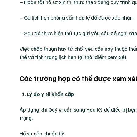
– Hoàn tất hồ sơ xin thị thực theo đúng quy trình q
– Có lịch hẹn phỏng vấn hợp lệ đã được xác nhận
– Sau đó thực hiện thủ tục gửi yêu cầu đề nghị sắ
Việc chấp thuận hay từ chối yêu cầu này thuộc th
thể và tình trạng lịch hẹn tại thời điểm xem xét.
Các trường hợp có thể được xem xé
Lý do y tế khẩn cấp
Áp dụng khi Quý vị cần sang Hoa Kỳ để điều trị bệ
trọng.
Hồ sơ cần chuẩn bị: