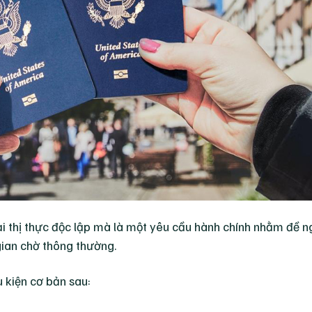
ại thị thực độc lập mà là một yêu cầu hành chính nhằm đề n
 gian chờ thông thường.
 kiện cơ bản sau: