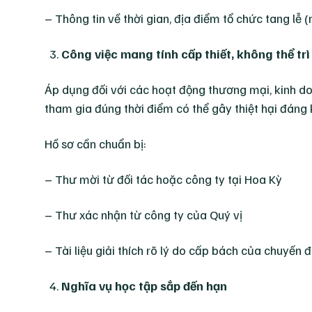
– Thông tin về thời gian, địa điểm tổ chức tang lễ 
Công việc mang tính cấp thiết, không thể tr
Áp dụng đối với các hoạt động thương mại, kinh d
tham gia đúng thời điểm có thể gây thiệt hại đáng 
Hồ sơ cần chuẩn bị:
– Thư mời từ đối tác hoặc công ty tại Hoa Kỳ
– Thư xác nhận từ công ty của Quý vị
– Tài liệu giải thích rõ lý do cấp bách của chuyến đ
Nghĩa vụ học tập sắp đến hạn