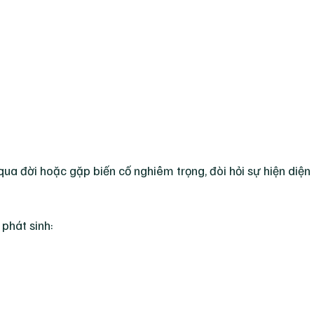
ua đời hoặc gặp biến cố nghiêm trọng, đòi hỏi sự hiện diện
phát sinh: