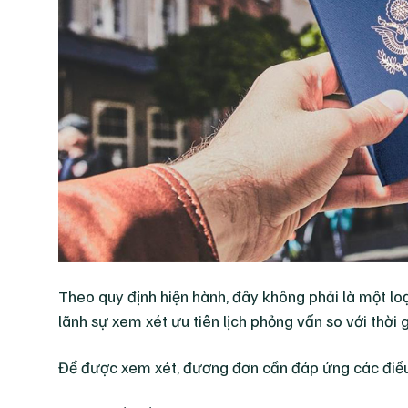
Theo quy định hiện hành, đây không phải là một lo
lãnh sự xem xét ưu tiên lịch phỏng vấn so với thời
Để được xem xét, đương đơn cần đáp ứng các điều