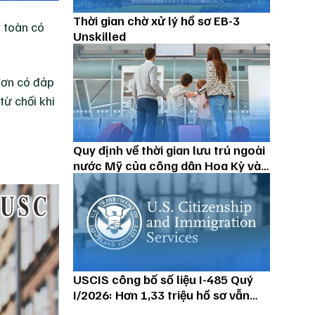
Thời gian chờ xử lý hồ sơ EB-3
n toàn có
Unskilled
đơn có đáp
từ chối khi
Quy định về thời gian lưu trú ngoài
nước Mỹ của công dân Hoa Kỳ và
thường trú nhân
USCIS công bố số liệu I-485 Quý
I/2026: Hơn 1,33 triệu hồ sơ vẫn
đang chờ xử lý