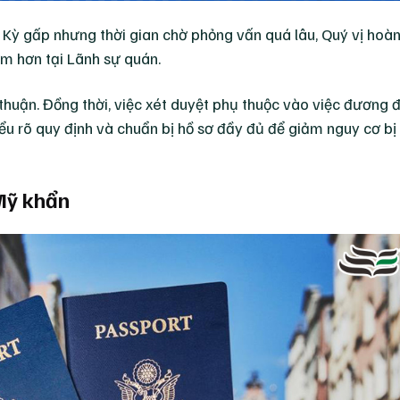
 Kỳ gấp nhưng thời gian chờ phỏng vấn quá lâu, Quý vị hoà
ớm hơn tại Lãnh sự quán.
huận. Đồng thời, việc xét duyệt phụ thuộc vào việc đương 
ểu rõ quy định và chuẩn bị hồ sơ đầy đủ để giảm nguy cơ bị 
 Mỹ khẩn