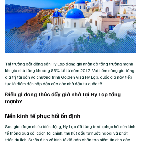
Thị trường bất động sản Hy Lạp đang ghi nhận đà tăng trưởng mạnh
khi giá nhà tăng khoảng 85% kể từ năm 2017. Với tiềm năng gia tăng
giá trị tài sản và chương trình Golden Visa Hy Lạp, quốc gia này tiếp
tục là điểm đến hấp dẫn của các nhà đầu tư quốc tế.
Điều gì đang thúc đẩy giá nhà tại Hy Lạp tăng
mạnh?
Nền kinh tế phục hồi ổn định
Sau giai đoạn nhiều biến động, Hy Lạp đã từng bước phục hồi nền kinh
tế thông qua cải cách tài chính, thu hút đầu tư nước ngoài và phát
triển du lịch. Sự ổn định về kinh tế đã góp phần tạo niềm tin cho các