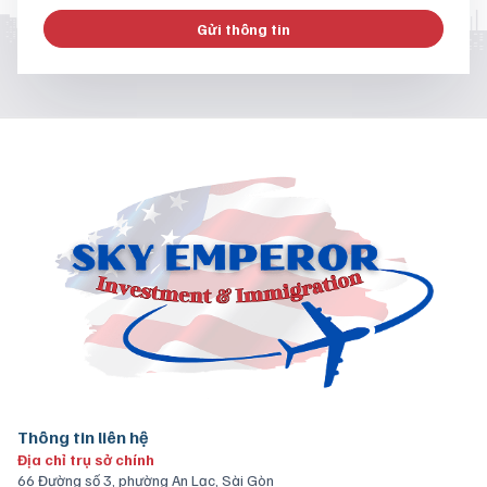
Gửi thông tin
Thông tin liên hệ
Địa chỉ trụ sở chính
66 Đường số 3, phường An Lạc, Sài Gòn