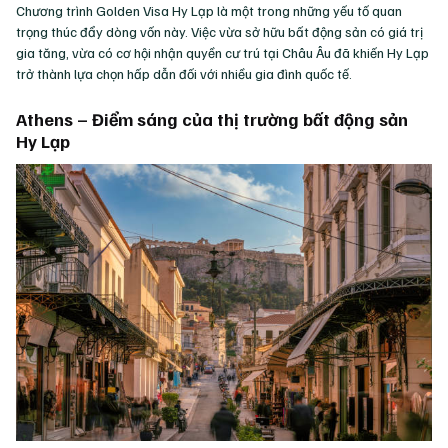
Chương trình Golden Visa Hy Lạp là một trong những yếu tố quan
trọng thúc đẩy dòng vốn này. Việc vừa sở hữu bất động sản có giá trị
gia tăng, vừa có cơ hội nhận quyền cư trú tại Châu Âu đã khiến Hy Lạp
trở thành lựa chọn hấp dẫn đối với nhiều gia đình quốc tế.
Athens – Điểm sáng của thị trường bất động sản
Hy Lạp