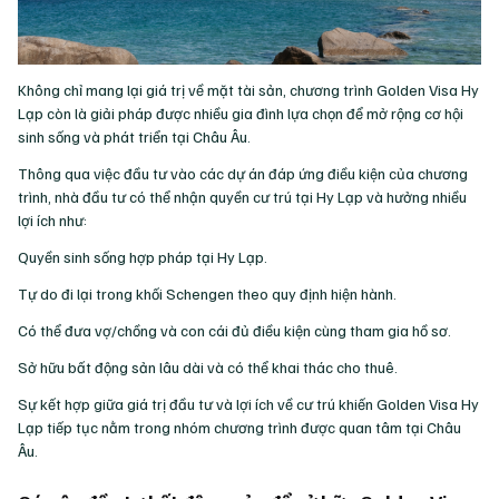
Không chỉ mang lại giá trị về mặt tài sản, chương trình Golden Visa Hy
Lạp còn là giải pháp được nhiều gia đình lựa chọn để mở rộng cơ hội
sinh sống và phát triển tại Châu Âu.
Thông qua việc đầu tư vào các dự án đáp ứng điều kiện của chương
trình, nhà đầu tư có thể nhận quyền cư trú tại Hy Lạp và hưởng nhiều
lợi ích như:
Quyền sinh sống hợp pháp tại Hy Lạp.
Tự do đi lại trong khối Schengen theo quy định hiện hành.
Có thể đưa vợ/chồng và con cái đủ điều kiện cùng tham gia hồ sơ.
Sở hữu bất động sản lâu dài và có thể khai thác cho thuê.
Sự kết hợp giữa giá trị đầu tư và lợi ích về cư trú khiến Golden Visa Hy
Lạp tiếp tục nằm trong nhóm chương trình được quan tâm tại Châu
Âu.