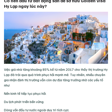
Có nên đầu tư bất động sản để sở hữu Golden Visa
Hy Lạp ngay lúc này?
Việc giá nhà tăng khoảng 85% kể từ năm 2017 cho thấy thị trường Hy
Lạp đã trải qua quá trình phục hồi mạnh mẽ. Tuy nhiên, nhiều chuyên
gia nhận định thị trường vẫn còn dư địa tăng trưởng nhờ các yếu tố
như:
Nền kinh tế tiếp tục phục hồi.
Du lịch phát triển bền vững.
Dòng vốn đầu tư nước ngoài duy trì tích cực.