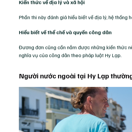
Kiến thức về địa lý và xã hội
Phần thi này đánh giá hiểu biết về địa lý, hệ thống
Hiểu biết về thể chế và quyền công dân
Đương đơn cũng cần nắm được những kiến thức nền 
nghĩa vụ của công dân theo pháp luật Hy Lạp.
Người nước ngoài tại Hy Lạp thường