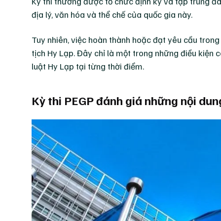
Kỳ thi thường được tổ chức định kỳ và tập trung đá
địa lý, văn hóa và thể chế của quốc gia này.
Tuy nhiên, việc hoàn thành hoặc đạt yêu cầu tron
tịch Hy Lạp. Đây chỉ là một trong những điều kiện 
luật Hy Lạp tại từng thời điểm.
Kỳ thi PEGP đánh giá những nội dun