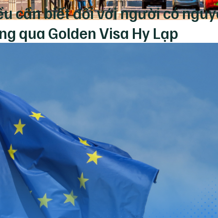
ều cần biết đối với người có ngu
ông qua Golden Visa Hy Lạp