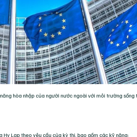
năng hòa nhập của người nước ngoài với môi trường sống t
 Hy Lạp theo yêu cầu của kỳ thi, bao gồm các kỹ năng: