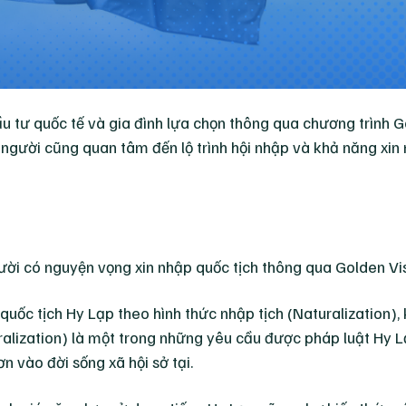
 tư quốc tế và gia đình lựa chọn thông qua chương trình G
t người cũng quan tâm đến lộ trình hội nhập và khả năng xin
uốc tịch Hy Lạp theo hình thức nhập tịch (Naturalization), 
ralization) là một trong những yêu cầu được pháp luật Hy 
 vào đời sống xã hội sở tại.