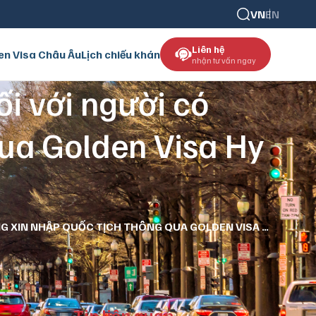
VN
EN
Liên hệ
en Visa Châu Âu
Lịch chiếu khán
nhận tư vấn ngay
ối với người có
qua Golden Visa Hy
KỲ THI PEGP LÀ GÌ? NHỮNG ĐIỀU CẦN BIẾT ĐỐI VỚI NGƯỜI CÓ NGUYỆN VỌNG XIN NHẬP QUỐC TỊCH THÔNG QUA GOLDEN VISA HY LẠP
Tin liên quan