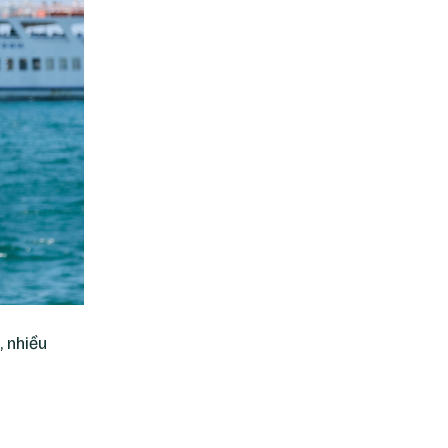
, nhiều