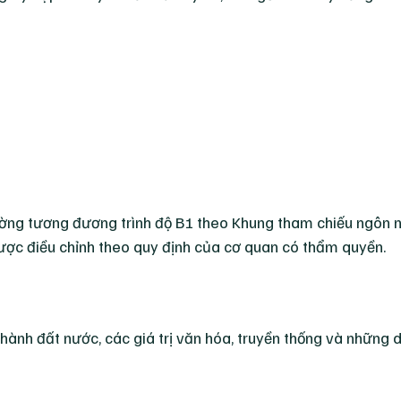
ờng tương đương trình độ B1 theo Khung tham chiếu ngôn 
được điều chỉnh theo quy định của cơ quan có thẩm quyền.
thành đất nước, các giá trị văn hóa, truyền thống và những