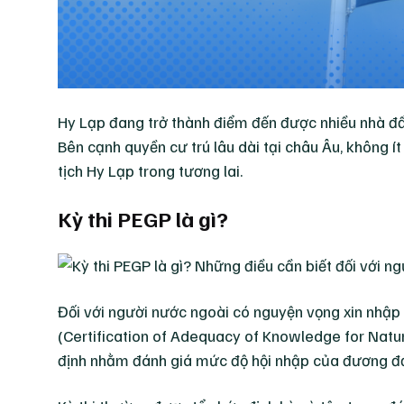
Hy Lạp đang trở thành điểm đến được nhiều nhà đầu
Bên cạnh quyền cư trú lâu dài tại châu Âu, không í
tịch Hy Lạp trong tương lai.
Kỳ thi PEGP là gì?
Đối với người nước ngoài có nguyện vọng xin nhập q
(Certification of Adequacy of Knowledge for Natu
định nhằm đánh giá mức độ hội nhập của đương đơn