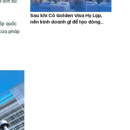
lịch sử,
Sau khi Có Golden Visa Hy Lạp,
nên kinh doanh gì để tạo dòng
cấp quốc
tiền?
 của pháp