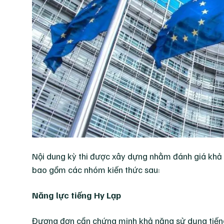
Nội dung kỳ thi được xây dựng nhằm đánh giá khả 
bao gồm các nhóm kiến thức sau:
Năng lực tiếng Hy Lạp
Đương đơn cần chứng minh khả năng sử dụng tiếng