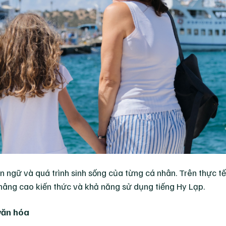
n ngữ và quá trình sinh sống của từng cá nhân. Trên thực tế
 nâng cao kiến thức và khả năng sử dụng tiếng Hy Lạp.
văn hóa