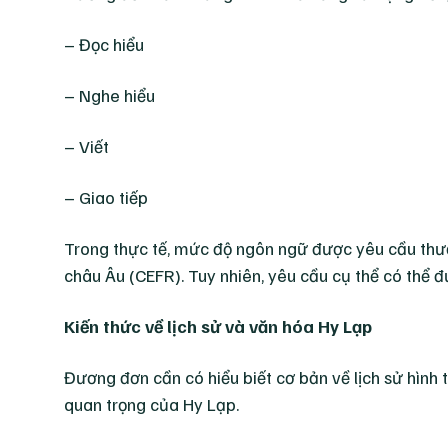
– Đọc hiểu
– Nghe hiểu
– Viết
– Giao tiếp
Trong thực tế, mức độ ngôn ngữ được yêu cầu thư
châu Âu (CEFR). Tuy nhiên, yêu cầu cụ thể có thể 
Kiến thức về lịch sử và văn hóa Hy Lạp
Đương đơn cần có hiểu biết cơ bản về lịch sử hình 
quan trọng của Hy Lạp.