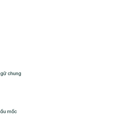
ngữ chung
 dấu mốc