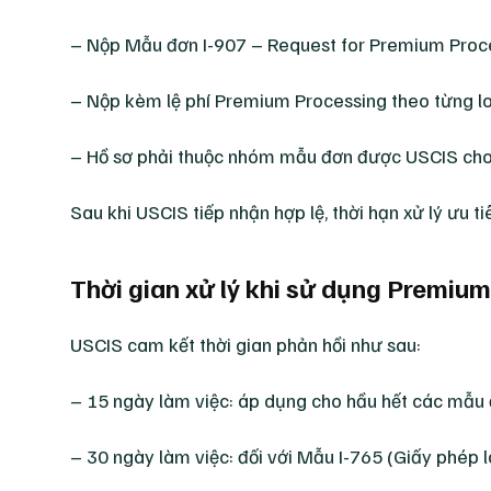
– Nộp Mẫu đơn I-907 – Request for Premium Proce
– Nộp kèm lệ phí Premium Processing theo từng lo
– Hồ sơ phải thuộc nhóm mẫu đơn được USCIS cho 
Sau khi USCIS tiếp nhận hợp lệ, thời hạn xử lý ưu t
Thời gian xử lý khi sử dụng Premiu
USCIS cam kết thời gian phản hồi như sau:
– 15 ngày làm việc: áp dụng cho hầu hết các mẫu
– 30 ngày làm việc: đối với Mẫu I-765 (Giấy phép l