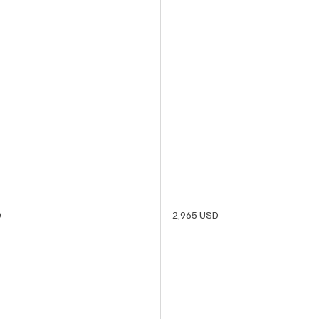
D
2,965 USD