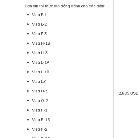
Đơn xin thị thực lao động dành cho các diện:
Visa E-1
Visa E-2
Visa E-3
Visa H-1B
Visa H-3
Visa L-1A
Visa L-1B
Visa LZ
Visa O-1
2,805 US
Visa O-2
Visa P-1
Visa P-1S
Visa P-2