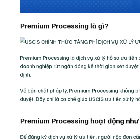
Premium Processing là gì?
Premium Processing là dịch vụ xử lý hồ sơ ưu tiê
doanh nghiệp rút ngắn đáng kể thời gian xét duyệt h
định.
Về bản chất pháp lý, Premium Processing không phải
duyệt. Đây chỉ là cơ chế giúp USCIS ưu tiên xử lý h
Premium Processing hoạt động như
Để đăng ký dịch vụ xử lý ưu tiên, người nộp đơn cầ