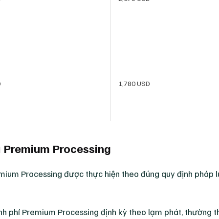
D
1,780 USD
ụ Premium Processing
emium Processing được thực hiện theo đúng quy định pháp lu
ỉnh phí Premium Processing định kỳ theo lạm phát, thường t