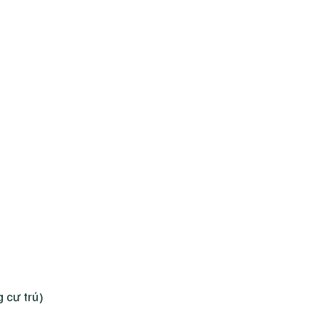
 cư trú)