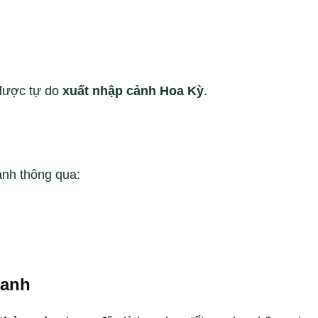
 được tự do
xuất nhập cảnh Hoa Kỳ
.
anh thông qua:
Xanh