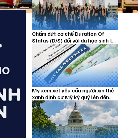
Chấm dứt cơ chế Duration Of
Status (D/S) đối với du học sinh từ
15/09/2026
Mỹ xem xét yêu cầu người xin thẻ
xanh định cư Mỹ ký quỹ lên đến
100.000 USD