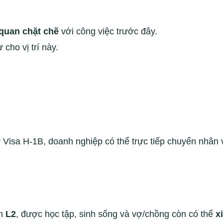
quan chặt chẽ
với công việc trước đây.
cho vị trí này.
Visa H-1B, doanh nghiệp có thể trực tiếp chuyển nhân 
ện
L2
, được học tập, sinh sống và vợ/chồng còn có thể
x