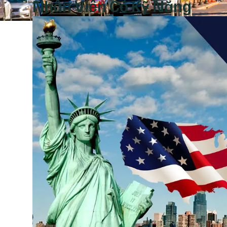
Nhân Viên Có Kỹ Năng