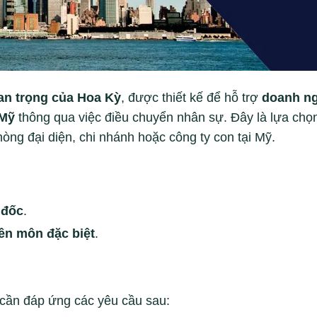
an trọng của Hoa Kỳ
, được thiết kế để hỗ trợ
doanh n
 Mỹ
thông qua việc điều chuyển nhân sự. Đây là lựa chọn
ng đại diện, chi nhánh hoặc công ty con tại Mỹ.
 đốc
.
ên môn đặc biệt
.
 cần đáp ứng các yêu cầu sau: