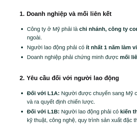
1. Doanh nghiệp và mối liên kết
Công ty ở Mỹ phải là
chi nhánh, công ty co
ngoài.
Người lao động phải có
ít nhất 1 năm làm v
Doanh nghiệp phải chứng minh được
mối li
2. Yêu cầu đối với người lao động
Đối với L1A:
Người được chuyển sang Mỹ cần
và ra quyết định chiến lược.
Đối với L1B:
Người lao động phải có
kiến t
kỹ thuật, công nghệ, quy trình sản xuất đặc t