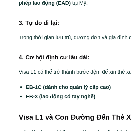
phép lao động (EAD)
tại Mỹ.
3. Tự do đi lại:
Trong thời gian lưu trú, đương đơn và gia đình
4. Cơ hội định cư lâu dài:
Visa L1 có thể trở thành bước đệm để xin thẻ x
EB-1C (dành cho quản lý cấp cao)
EB-3 (lao động có tay nghề)
Visa L1 và Con Đường Đến Thẻ 