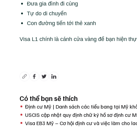
Đưa gia đình đi cùng
Tự do di chuyển
Con đường tiến tới thẻ xanh
Visa L1 chính là cánh cửa vàng để bạn hiện th
Có thể bạn sẽ thích
Định cư Mỹ | Danh sách các tiểu bang tại Mỹ 
USCIS cập nhật quy định chữ ký hồ sơ định cư 
Visa EB3 Mỹ – Cơ hội định cư và việc làm cho l