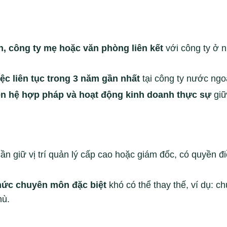
n, công ty mẹ hoặc văn phòng liên kết
với công ty ở 
iệc liên tục trong 3 năm gần nhất
tại công ty nước ngo
ên hệ hợp pháp và hoạt động kinh doanh thực sự
giữ
 giữ vị trí quản lý cấp cao hoặc giám đốc, có quyền đ
hức chuyên môn đặc biệt
khó có thể thay thế, ví dụ: c
hù.