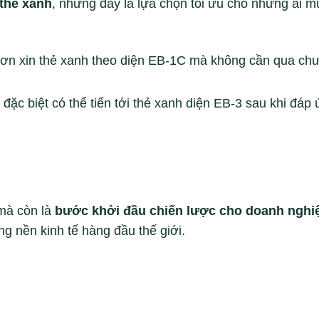
thẻ xanh
, nhưng đây là lựa chọn tối ưu cho những ai m
đơn xin thẻ xanh theo diện EB-1C mà không cần qua chư
c biệt có thể tiến tới thẻ xanh diện EB-3 sau khi đáp
 mà còn là
bước khởi đầu chiến lược cho doanh nghi
g nền kinh tế hàng đầu thế giới.