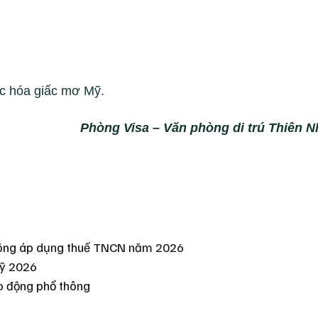
ực hóa giấc mơ Mỹ.
Phòng Visa – Văn phòng di trú Thiên 
không áp dụng thuế TNCN năm 2026
Mỹ 2026
ao động phổ thông