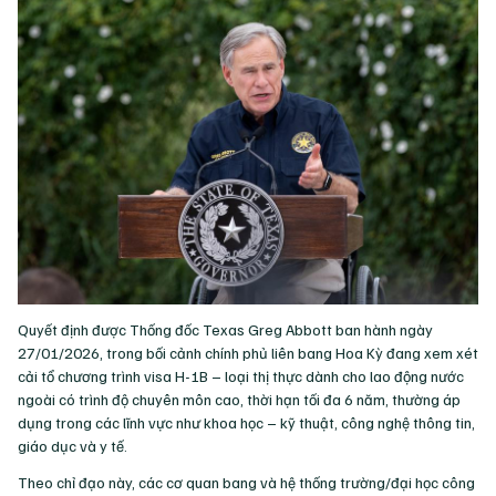
Quyết định được Thống đốc Texas Greg Abbott ban hành ngày
27/01/2026, trong bối cảnh chính phủ liên bang Hoa Kỳ đang xem xét
cải tổ chương trình visa H-1B – loại thị thực dành cho lao động nước
ngoài có trình độ chuyên môn cao, thời hạn tối đa 6 năm, thường áp
dụng trong các lĩnh vực như khoa học – kỹ thuật, công nghệ thông tin,
giáo dục và y tế.
Theo chỉ đạo này, các cơ quan bang và hệ thống trường/đại học công