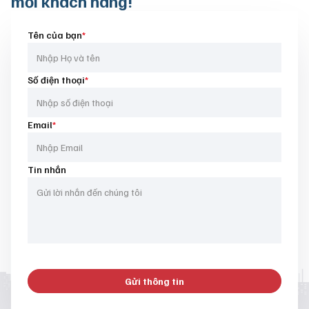
mỗi khách hàng!
Tên của bạn
*
Số điện thoại
*
Email
*
Tin nhắn
Gửi thông tin