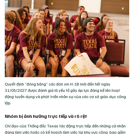
Quyết định “đóng băng” các đơn xin H-1B mới đến hết ngày
31/05/2027 được đánh giá là yếu tố gây áp lực đáng kể lên hoạt
động tuyển dụng và phát triển nhân sự của các cơ sở giáo dục công
lập.
Nhóm bị ảnh hưởng trực tiếp và rõ rệt
Chỉ đạo của Thống đốc Texas tác động trực tiếp đến những cá nhân
đang làm việc hoặc có kế hoạch làm việc tại khu vực công, bao gồm: