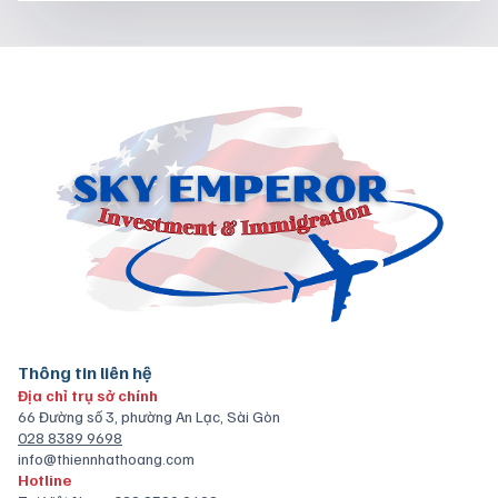
Thông tin liên hệ
Địa chỉ trụ sở chính
66 Đường số 3, phường An Lạc, Sài Gòn
028 8389 9698
info@thiennhathoang.com
Hotline